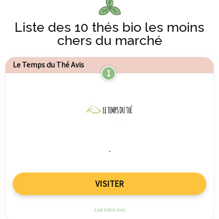
Liste des 10 thés bio les moins
chers du marché
Le Temps du Thé Avis
1
-
VISITER
Lire notre avis