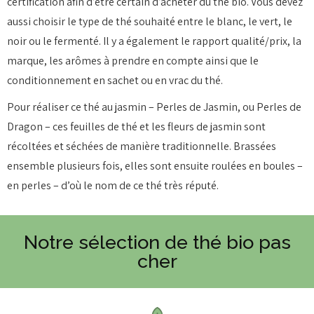
certification afin d’être certain d’acheter du thé bio. Vous devez
aussi choisir le type de thé souhaité entre le blanc, le vert, le
noir ou le fermenté. Il y a également le rapport qualité/prix, la
marque, les arômes à prendre en compte ainsi que le
conditionnement en sachet ou en vrac du thé.
Pour réaliser ce thé au jasmin – Perles de Jasmin, ou Perles de
Dragon – ces feuilles de thé et les fleurs de jasmin sont
récoltées et séchées de manière traditionnelle. Brassées
ensemble plusieurs fois, elles sont ensuite roulées en boules –
en perles – d’où le nom de ce thé très réputé.
Notre sélection de thé bio pas
cher