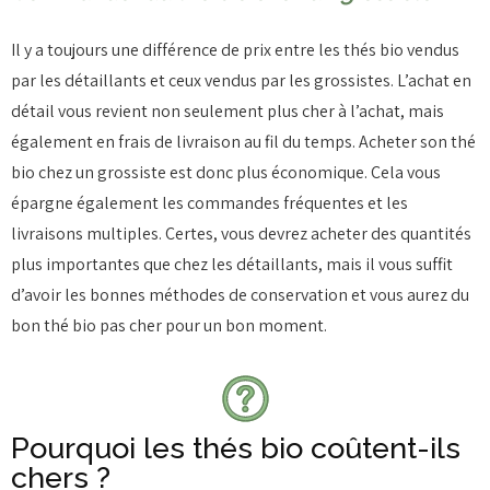
Il y a toujours une différence de prix entre les thés bio vendus
par les détaillants et ceux vendus par les grossistes. L’achat en
détail vous revient non seulement plus cher à l’achat, mais
également en frais de livraison au fil du temps. Acheter son thé
bio chez un grossiste est donc plus économique. Cela vous
épargne également les commandes fréquentes et les
livraisons multiples. Certes, vous devrez acheter des quantités
plus importantes que chez les détaillants, mais il vous suffit
d’avoir les bonnes méthodes de conservation et vous aurez du
bon thé bio pas cher pour un bon moment.
Pourquoi les thés bio coûtent-ils
chers ?