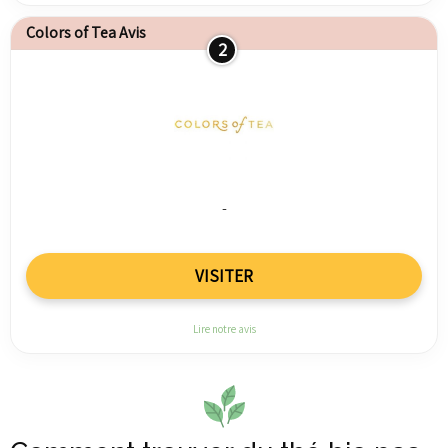
Colors of Tea Avis
2
-
VISITER
Lire notre avis