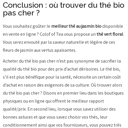
Conclusion : où trouver du thé bio
pas cher ?
Vous souhaitez goûter le
meilleur thé au jasmin bio
disponible
en vente en ligne ? Colof of Tea vous propose un
thé vert floral
.
Vous serez envouté par la saveur naturelle et légère de ces
fleurs de jasmin aux vertus apaisantes.
Acheter du thé bio pas cher n’est pas synonyme de sacrifier la
qualité du thé bio pour des prix d’achat dérisoires. Le thé bio,
s’il est plus bénéfique pour la santé, nécessite un certain coût
d’achat en raison des exigences de sa culture. Où trouver alors
du thé bio pas cher ? Disons en premier lieu dans les boutiques
physiques ou en ligne qui offrent le meilleur rapport
qualité/prix. En second lieu, lorsque vous savez utiliser des
bonnes astuces et que vous savez choisir vos thés, leur
conditionnement ainsi que vos fournisseurs, vous pouvez très