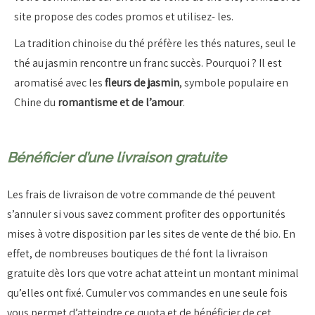
site propose des codes promos et utilisez- les.
La tradition chinoise du thé préfère les thés natures, seul le
thé au jasmin rencontre un franc succès. Pourquoi ? Il est
aromatisé avec les
fleurs de jasmin
, symbole populaire en
Chine du
romantisme et de l’amour
.
Bénéficier d’une livraison gratuite
Les frais de livraison de votre commande de thé peuvent
s’annuler si vous savez comment profiter des opportunités
mises à votre disposition par les sites de vente de thé bio. En
effet, de nombreuses boutiques de thé font la livraison
gratuite dès lors que votre achat atteint un montant minimal
qu’elles ont fixé. Cumuler vos commandes en une seule fois
vous permet d’atteindre ce quota et de bénéficier de cet