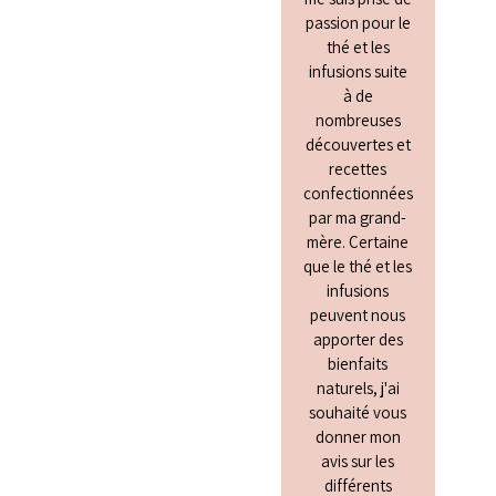
passion pour le
thé et les
infusions suite
à de
nombreuses
découvertes et
recettes
confectionnées
par ma grand-
mère. Certaine
que le thé et les
infusions
peuvent nous
apporter des
bienfaits
naturels, j'ai
souhaité vous
donner mon
avis sur les
différents