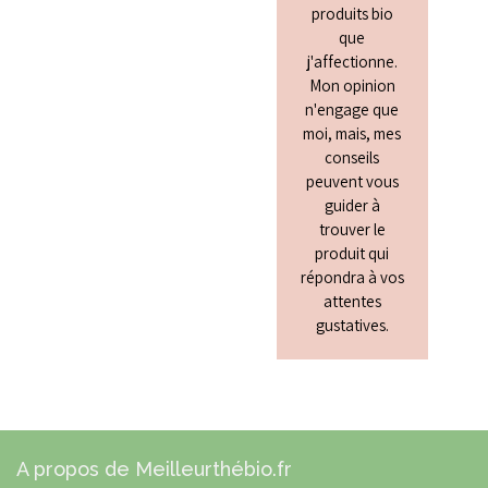
produits bio
que
j'affectionne.
Mon opinion
n'engage que
moi, mais, mes
conseils
peuvent vous
guider à
trouver le
produit qui
répondra à vos
attentes
gustatives.
A propos de Meilleurthébio.fr