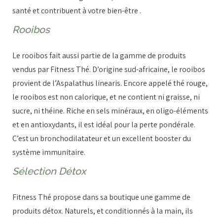
santé et contribuent à votre bien-être .
Rooibos
Le rooibos fait aussi partie de la gamme de produits
vendus par Fitness Thé. D’origine sud-africaine, le rooibos
provient de l’Aspalathus linearis. Encore appelé thé rouge,
le rooibos est non calorique, et ne contient ni graisse, ni
sucre, ni théine. Riche en sels minéraux, en oligo-éléments
et en antioxydants, il est idéal pour la perte pondérale.
C’est un bronchodilatateur et un excellent booster du
système immunitaire.
Sélection Détox
Fitness Thé propose dans sa boutique une gamme de
produits détox. Naturels, et conditionnés à la main, ils