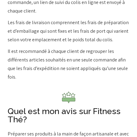
commande, un lien de suivi du colis en ligne est envoyé à
chaque client.
Les frais de livraison comprennent les frais de préparation
et d’emballage qui sont fixes et les frais de port qui varient
selon votre emplacement et le poids total du colis.
Il est recommandé à chaque client de regrouper les
différents articles souhaités en une seule commande afin
que les frais d’expédition ne soient appliqués qu’une seule
fois.
Quel est mon avis sur Fitness
Thé?
Préparer ses produits à la main de façon artisanale et avec