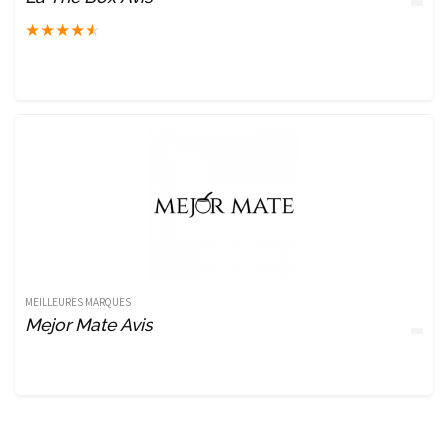
★
★
★
★
★
MEILLEURES MARQUES
Mejor Mate Avis