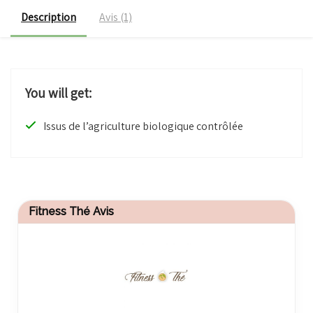
Description
Avis (1)
You will get:
Issus de l’agriculture biologique contrôlée
Fitness Thé Avis